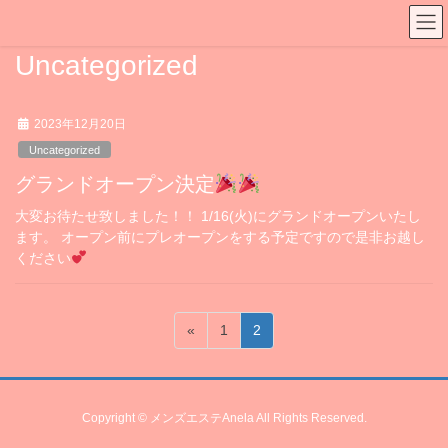
コ
ナ
ン
ビ
テ
ゲ
Uncategorized
ン
ー
ツ
シ
に
ョ
2023年12月20日
移
ン
Uncategorized
動
に
移
グランドオープン決定
動
大変お待たせ致しました！！ 1/16(火)にグランドオープンいたし
ます。 オープン前にプレオープンをする予定ですので是非お越し
ください
投
ペ
ペ
«
1
2
稿
ー
ー
ジ
ジ
の
ペ
Copyright © メンズエステAnela All Rights Reserved.
ー