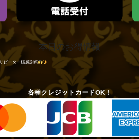
本日のお得情報
ラマー美少女
初出勤
各種クレジットカードOK！